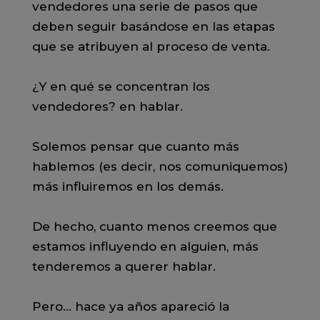
vendedores una serie de pasos que
deben seguir basándose en las etapas
que se atribuyen al proceso de venta.⠀⠀
⠀⠀
¿Y en qué se concentran los
vendedores? en hablar. ⠀⠀
⠀⠀
Solemos pensar que cuanto más
hablemos (es decir, nos comuniquemos)
más influiremos en los demás. ⠀⠀
⠀⠀
De hecho, cuanto menos creemos que
estamos influyendo en alguien, más
tenderemos a querer hablar.⠀⠀
⠀⠀
Pero... hace ya años apareció la