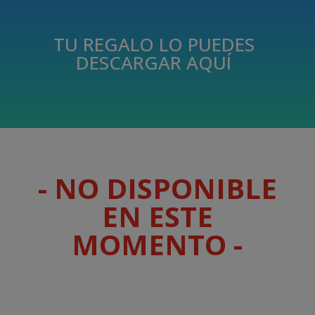
TU REGALO LO PUEDES
DESCARGAR AQUÍ
- NO DISPONIBLE
EN ESTE
MOMENTO -