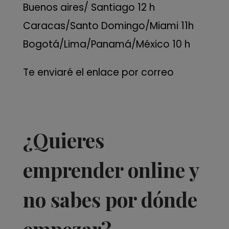
Buenos aires/ Santiago 12 h⁠
Caracas/Santo Domingo/Miami 11h⁠
Bogotá/Lima/Panamá/México 10 h⁠
Te enviaré el enlace por correo
¿Quieres
emprender online y
no sabes por dónde