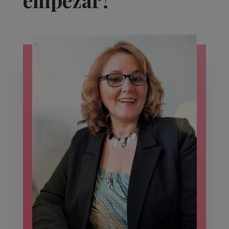
empezar?