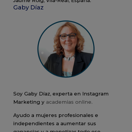
Jaume Roig, Vila-Real, España.
Gaby Díaz
Soy Gaby Díaz, experta en Instagram
Marketing y
academias online.
Ayudo a mujeres profesionales e
independientes a aumentar sus
ganancias y a monetizar todo ese